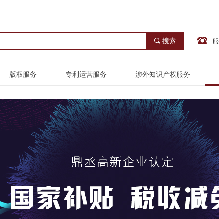
끠
搜索
服
版权服务
专利运营服务
涉外知识产权服务