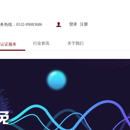
登录
注册
务热线：0532-89083686
行业资讯
关于我们
认证服务