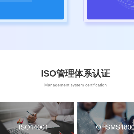
ISO
管理体系认证
Management system certification