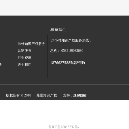
联系我们
24小时知识产权服务热线：
涉外知识产权服务
认证服务
总机：
0532-89083686
行业资讯
18766275885(韩经理)
务
关于我们
版权所有 © 2018 鼎丞知识产权 支持：
鲁ICP备18016232号-1