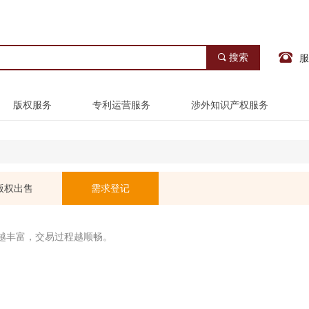
끠
搜索
服
版权服务
专利运营服务
涉外知识产权服务
版权出售
需求登记
越丰富，交易过程越顺畅。